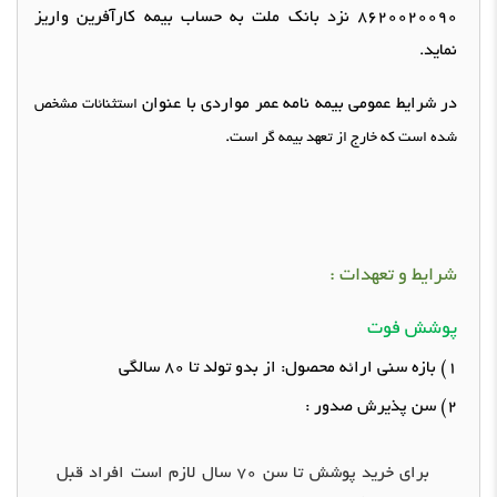
8620020090
نزد بانک ملت به حساب بیمه کارآفرین واریز
نماید
.
در شرایط عمومی بیمه نامه عمر مواردی با عنوان
استثنائات
مشخص
.
شده است که خارج از تعهد بیمه گر است
شرایط و تعهدات
:
پوشش فوت
1)
بازه سنی ارائه محصول
:
از
بدو
تولد تا
80
سالگی
2)
سن پذیرش صدور
:
برای خرید
پوشش
تا سن
70
سال لازم است افراد
قبل