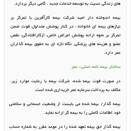
های زندگی نسبت به توسعه خدمات جدید ، گامی دیگر بردارد
.
بیمه اندوخته دار امید شرکت بیمه کارآفرین با تمرکز بر
نیازهای بیمه ای
خانواده
، در کنار پوشش متداول فوت، ضمن
تمرکز بر نحوه ارائه پوشش امراض خاص، ازکارافتادگی، نقص
عضو و هزینه های پزشکی، نگاه تازه ای به
حقوق
بیمه گذاران
عمر دارد
.
ساختار بیمه نامه اصلی
-
عمر
در صورت فوت بیمه شده، شرکت بیمه با رعایت موارد زیر،
مکلف به پرداخت سرمایه عمر خریداری شده است
.
بیمه گذار
/
بیمه شده می بایست از
وضعیت
جسمانی و سلامتی
خود اطلاعات کاملی را به بیمه گر ارائه نماید
.
بیمه گذار حق بیمه
تعهد
شده را در موعد مقرر به شماره حساب