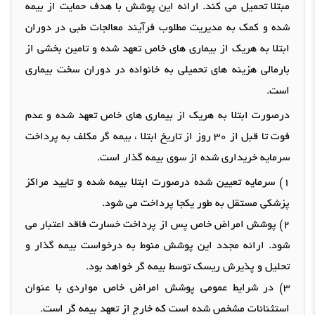
مبتلا تحمیل می کند
.
ارائه این پوشش با هدف حمایت از بیمه
شده و کمک به مدیریت مطلوب فرآیند معالجات طبی در دوران
ابتلا به هریک از بیماری های خاص تعهد شده و تامین بخشی از
بارمالی هزینه های تحمیلی به خانواده در دوران سخت بیماری
است
.
درصورت ابتلا به هریک از بیماری های خاص تعهد شده و عدم
فوت تا قبل از
30
روز از تاریخ ابتلا ، بیمه گر مکلف به پرداخت
سرمایه خریداری شده از سوی بیمه گذار است
.
1)
سرمایه تعیین شده درصورت ابتلا بیمه شده و تایید مراکز
پزشکی مستقل به طور یکجا پرداخت می شود
.
2)
پوشش امراض خاص پس از پرداخت خسارت فاقد اعتبار می
شود
.
ارائه مجدد این پوشش منوط به درخواست بیمه گذار و
تحلیل و پذیرش ریسک توسط بیمه گر خواهد بود
.
3)
در شرایط عمومی پوشش امراض خاص مواردی با عنوان
استثنائات مشخص شده است که خارج از تعهد بیمه گر است
.