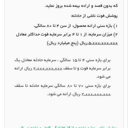
که بدون
قصد و اراده
بیمه شده بروز نماید
.
پوشش فوت ناشی از حادثه
:
1)
بازه سنی ارائه محصول
:
از سن
4
تا
80
سالگی
.
2)
میزان سرمایه
:
از
1
تا
4
برابر سرمایه فوت حداکثر معادل
5.000.000.000
ریال
(
پنج میلیارد ریال
)
برای بازه سنی
4
تا
15
سالگی ، سرمایه حادثه معادل یک
برابر سرمایه فوت و تا سقف
2.000.000.000
ریال ارائه
می شود
.
برای بازه سنی
70
تا
80
سالگی سرمایه حادثه تا سقف
2.000.000.000
ریال ارائه می شود
.