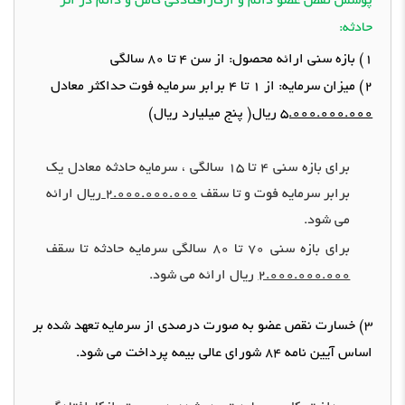
پوشش نقص عضو دائم و ازکارافتادگی کامل و دائم در اثر
حادثه
:
1)
بازه سنی ارائه محصول
:
از سن
4
تا
80
سالگی
2)
میزان سرمایه
:
از
1
تا
4
برابر سرمایه فوت حداکثر معادل
5.000.000.000
ریال
(
پنج میلیارد ریال
)
برای بازه سنی
4
تا
15
سالگی ، سرمایه حادثه معادل یک
برابر سرمایه فوت و تا سقف
2.000.000.000
ریال ارائه
می شود
.
برای بازه سنی
70
تا
80
سالگی سرمایه حادثه تا سقف
2.000.000.000
ریال ارائه می شود
.
3)
خسارت
نقص عضو
به صورت درصدی از سرمایه تعهد شده بر
اساس آیین نامه
84
شورای عالی بیمه پرداخت می شود
.