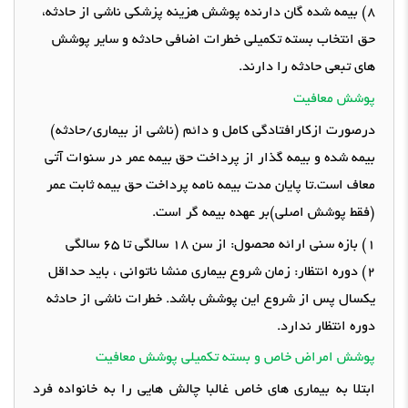
8)
بیمه شده گان دارنده پوشش هزینه پزشکی ناشی از حادثه،
حق انتخاب بسته تکمیلی خطرات اضافی حادثه و سایر پوشش
های تبعی حادثه را دارند
.
پوشش معافیت
درصورت ازکارافتادگی کامل و دائم
(
ناشی از بیماری
/
حادثه
)
بیمه شده و بیمه گذار از پرداخت حق بیمه عمر در سنوات آتی
معاف است
.
تا پایان مدت بیمه نامه پرداخت حق بیمه ثابت عمر
(
فقط پوشش اصلی
)
بر عهده بیمه گر است
.
1)
بازه سنی ارائه محصول
:
از سن
18
سالگی تا
65
سالگی
2)
دوره انتظار
:
زمان شروع بیماری منشا ناتوانی ، باید حداقل
یکسال پس از شروع این پوشش باشد
.
خطرات ناشی از حادثه
دوره انتظار ندارد
.
پوشش امراض خاص و بسته تکمیلی پوشش معافیت
ابتلا به بیماری های خاص غالبا چالش هایی را به خانواده فرد